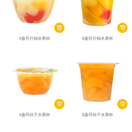
4盎司什锦水果杯
8盎司什锦水果杯
4盎司桔子水果杯
8盎司桔子水果杯