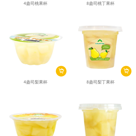
4盎司桃果杯
8盎司桃丁果杯
4盎司梨果杯
8盎司梨丁果杯