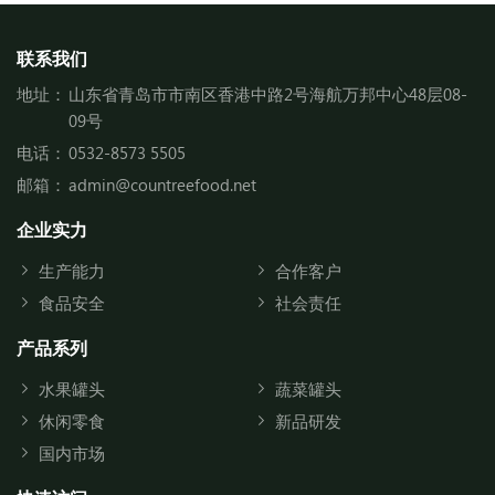
联系我们
地址：
山东省青岛市市南区香港中路2号海航万邦中心48层08-
09号
电话：
0532-8573 5505
邮箱：
admin@countreefood.net
企业实力
生产能力
合作客户
食品安全
社会责任
产品系列
水果罐头
蔬菜罐头
休闲零食
新品研发
国内市场