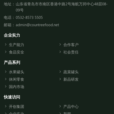
地址：
山东省青岛市市南区香港中路2号海航万邦中心48层08-
09号
电话：
0532-8573 5505
邮箱：
admin@countreefood.net
企业实力
生产能力
合作客户
食品安全
社会责任
产品系列
水果罐头
蔬菜罐头
休闲零食
新品研发
国内市场
快速访问
开创集团
产品中心
企业实力
新闻