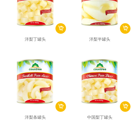
洋梨丁罐头
洋梨半罐头
洋梨条罐头
中国梨丁罐头