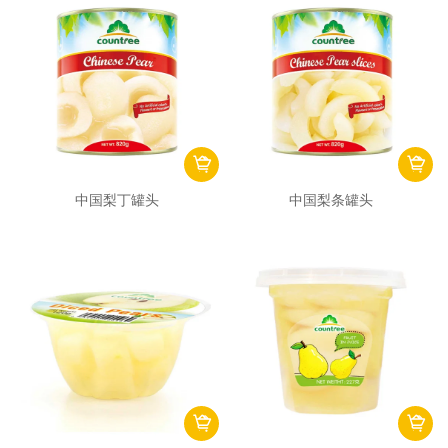
中国梨丁罐头
中国梨条罐头