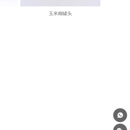
玉米糊罐头
玉米糊罐头
加入询价车