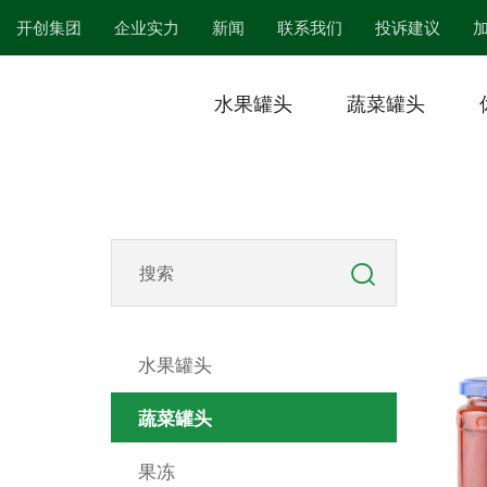
开创集团
企业实力
新闻
联系我们
投诉建议
水果罐头
蔬菜罐头
水果罐头
蔬菜罐头
果冻