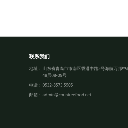
联系我们
地址：
山东省青岛市市南区香港中路2号海航万邦中
48层08-09号
电话：
0532-8573 5505
邮箱：
admin@countreefood.net