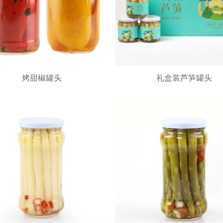
烤甜椒罐头
礼盒装芦笋罐头
烤甜椒罐头
礼盒装芦笋罐头
加入询价车
加入询价车