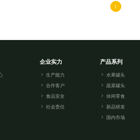
1
加入询价车
企业实力
产品系列
心
生产能力
水果罐头
合作客户
蔬菜罐头
食品安全
休闲零食
社会责任
新品研发
国内市场