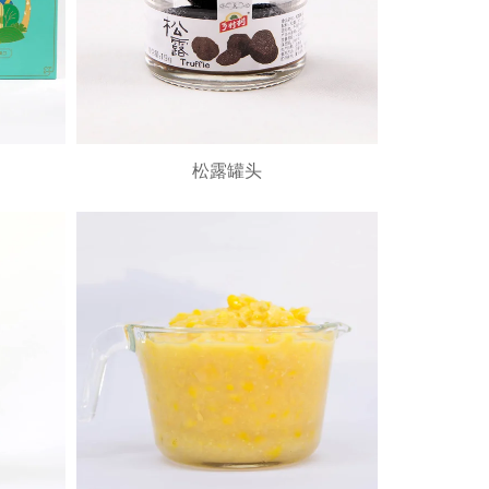
松露罐头
松露罐头
加入询价车