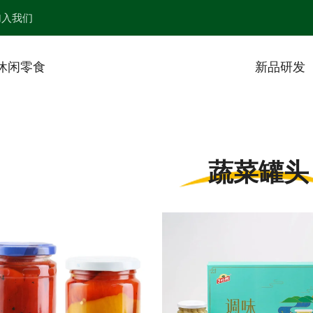
加入我们
休闲零食
新品研发
蔬菜罐头