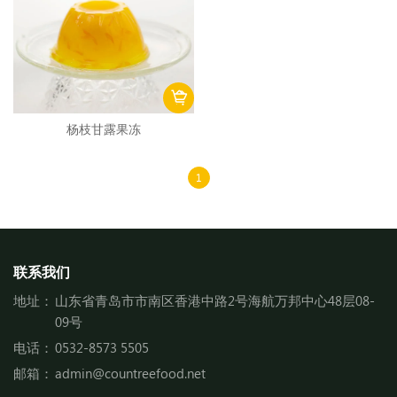
杨枝甘露果冻
1
联系我们
地址：
山东省青岛市市南区香港中路2号海航万邦中心48层08-
09号
电话：
0532-8573 5505
邮箱：
admin@countreefood.net