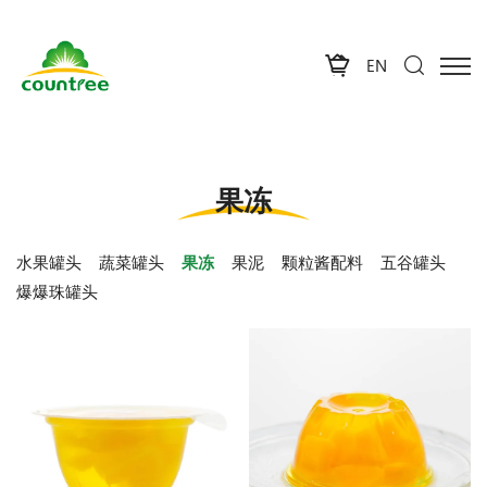
EN
果冻
水果罐头
蔬菜罐头
果冻
果泥
颗粒酱配料
五谷罐头
爆爆珠罐头