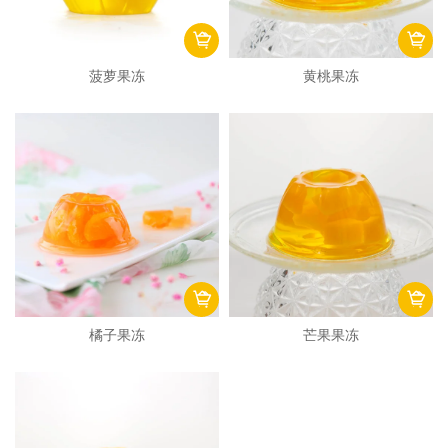
菠萝果冻
黄桃果冻
橘子果冻
芒果果冻