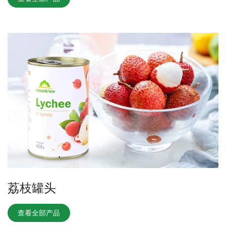
荔枝罐头
查看全部产品