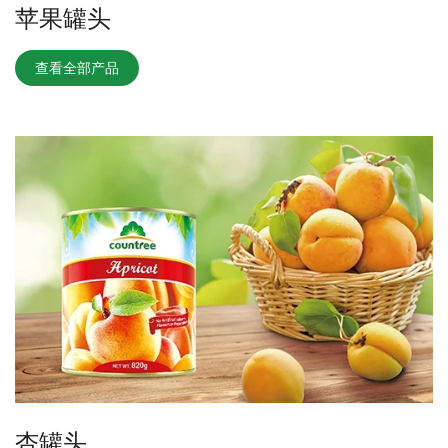
苹果罐头
查看全部产品
杏罐头