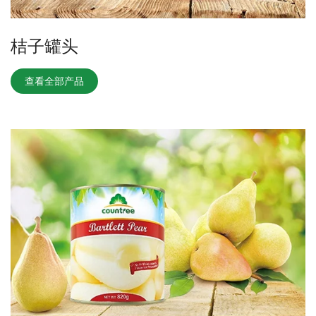
桔子罐头
查看全部产品