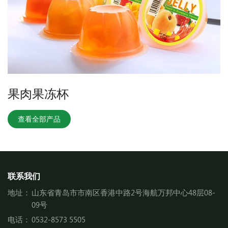
果肉果冻杯
查看全部产品
联系我们
地址：
山东省青岛市市南区香港中路2号海航万邦中心48层08-
09号
电话：
0532-8573 5505