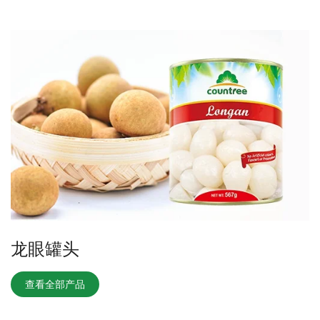
龙眼罐头
查看全部产品