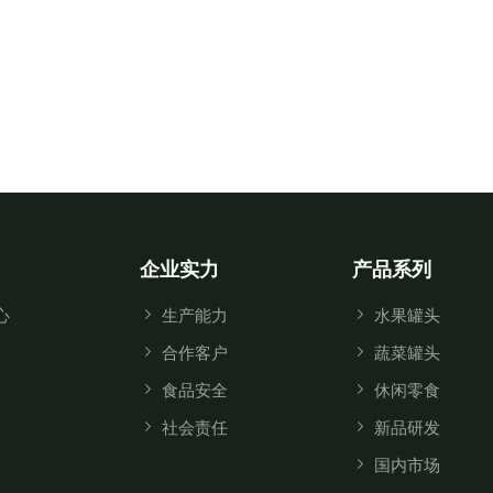
企业实力
产品系列
心
生产能力
水果罐头
合作客户
蔬菜罐头
食品安全
休闲零食
社会责任
新品研发
国内市场