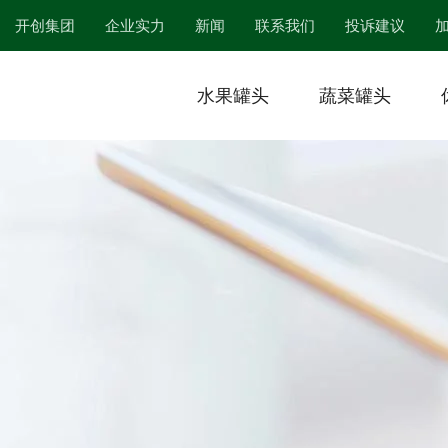
开创集团
企业实力
新闻
联系我们
投诉建议
水果罐头
蔬菜罐头