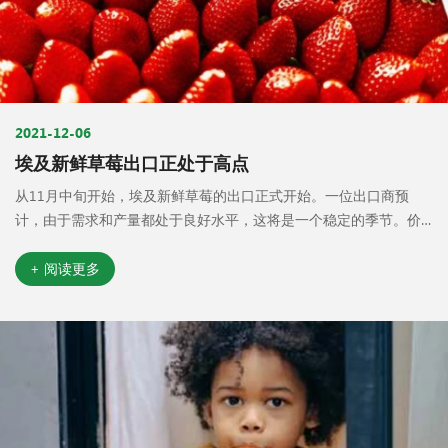
2021-12-06
埃及新鲜草莓出口正处于高点
从11月中旬开始，埃及新鲜草莓的出口正式开始。一位出口商预
计，由于需求和产量都处于良好水平，这将是一个稳定的季节。价
格将略有上涨，因为今年的运输成本较高，特别是空运。
+ 阅读更多