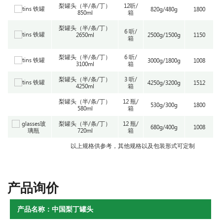
梨罐头（半/条/丁）
12听/
820g/480g
1800
850ml
箱
梨罐头（半/条/丁）
6 听/
2650ml
2500g/1500g
1150
箱
梨罐头（半/条/丁）
6 听/
3000g/1800g
1008
3100ml
箱
梨罐头（半/条/丁）
3 听/
4250g/3200g
1512
4250ml
箱
梨罐头（半/条/丁）
12 瓶/
530g/300g
1800
580ml
箱
梨罐头（半/条/丁）
12 瓶/
680g/400g
1008
720ml
箱
以上规格供参考，其他规格以及包装形式可定制
产品询价