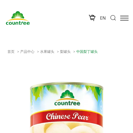
EN
首页
产品中心
水果罐头
梨罐头
中国梨丁罐头