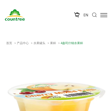
EN
首页
产品中心
水果罐头
果杯
4盎司什锦水果杯