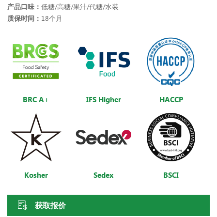
产品口味：
低糖/高糖/果汁/代糖/水装
质保时间：
18个月
BRC A+
IFS Higher
HACCP
Kosher
Sedex
BSCI
获取报价