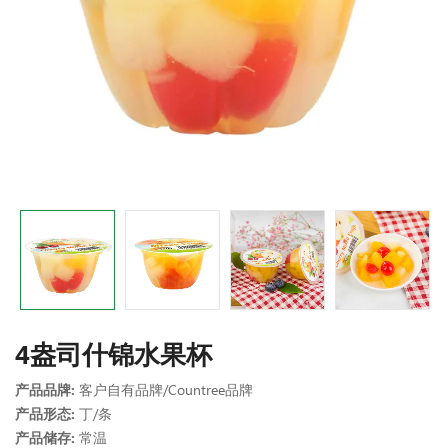
4盎司什锦水果杯
产品品牌:
客户自有品牌/Countree品牌
产品形态:
丁/条
产品储存:
常温