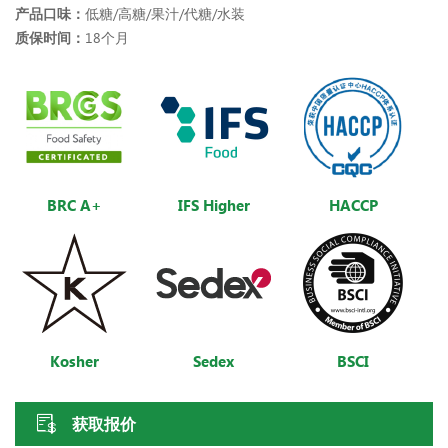
产品口味：
低糖/高糖/果汁/代糖/水装
质保时间：
18个月
BRC A+
IFS Higher
HACCP
Kosher
Sedex
BSCI
获取报价