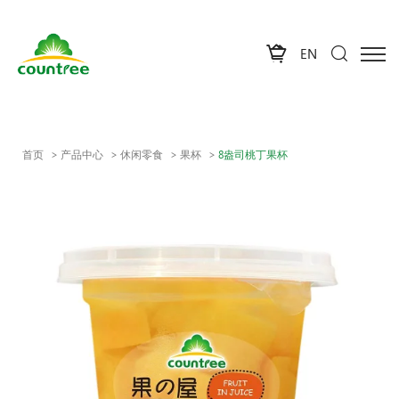
EN
首页
产品中心
休闲零食
果杯
8盎司桃丁果杯