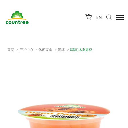
EN
首页
产品中心
休闲零食
果杯
8盎司木瓜果杯