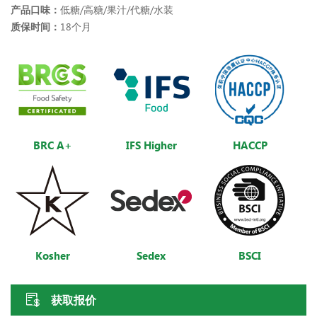
产品口味：
低糖/高糖/果汁/代糖/水装
质保时间：
18个月
BRC A+
IFS Higher
HACCP
Kosher
Sedex
BSCI
获取报价