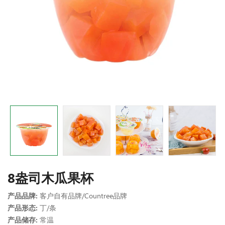
8盎司木瓜果杯
产品品牌:
客户自有品牌/Countree品牌
产品形态:
丁/条
产品储存:
常温