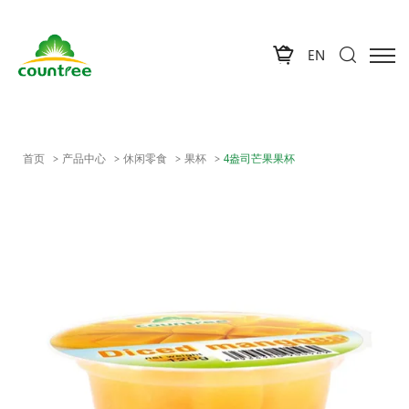
EN
首页
产品中心
休闲零食
果杯
4盎司芒果果杯