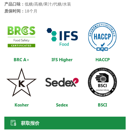
产品口味：
低糖/高糖/果汁/代糖/水装
质保时间：
18个月
BRC A+
IFS Higher
HACCP
Kosher
Sedex
BSCI
获取报价