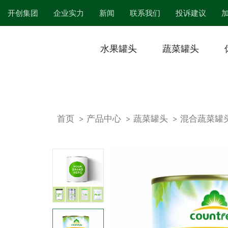
开创集团
企业实力
新闻
联系我们
投诉建议
水果罐头
蔬菜罐头
首页
产品中心
蔬菜罐头
混合蔬菜罐