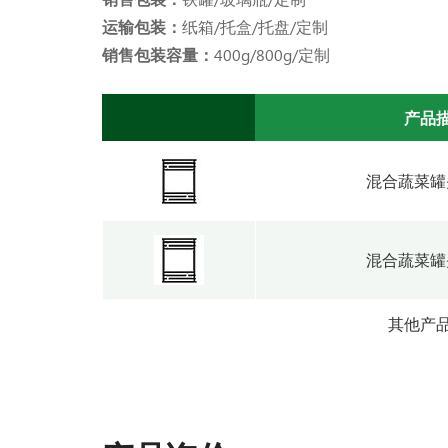
运输包装：
纸箱/托盒/托盘/定制
销售包装容量：
400g/800g/定制
产品
混合蔬菜罐头
混合蔬菜罐头
其他产