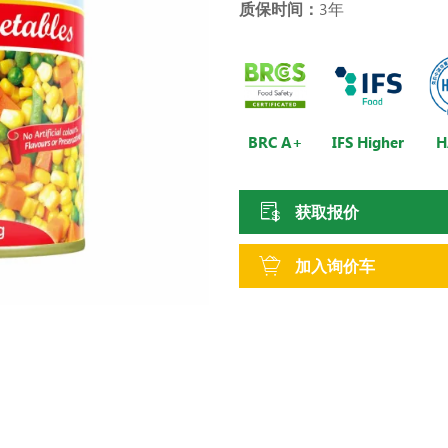
质保时间：
3年
IFS Higher
H
BRC A+
获取报价
加入询价车