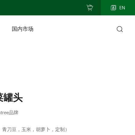
EN
国内市场
菜罐头
tree品牌
豆，青刀豆，玉米，胡萝卜，定制）