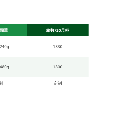
/固重
箱数/20尺柜
/240g
1830
/480g
1800
制
定制