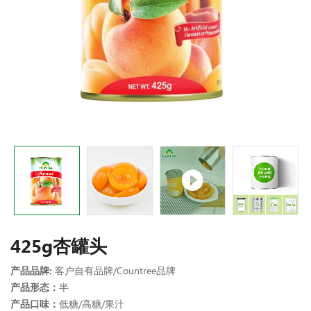
425g杏罐头
产品品牌:
客户自有品牌/Countree品牌
产品形态：
半
产品口味：
低糖/高糖/果汁