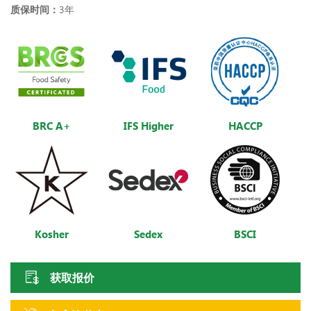
质保时间：
3年
BRC A+
IFS Higher
HACCP
Kosher
Sedex
BSCI
获取报价