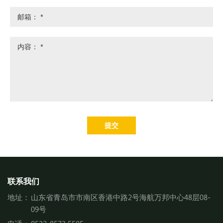
提交
联系我们
地址：
山东省青岛市市南区香港中路2号海航万邦中心48层08-
09号