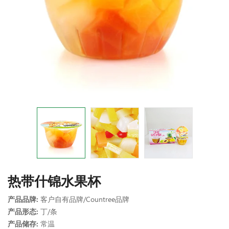
热带什锦水果杯
产品品牌:
客户自有品牌/Countree品牌
产品形态:
丁/条
产品储存:
常温