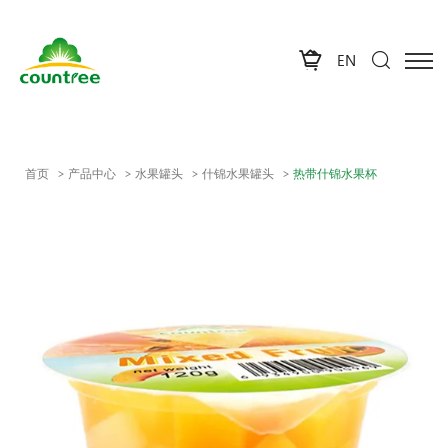
EN
首页
产品中心
水果罐头
什锦水果罐头
热带什锦水果杯