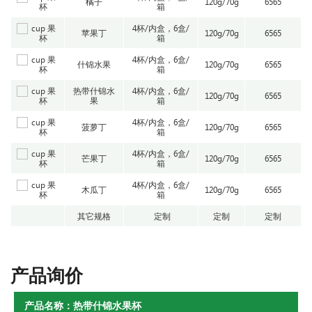
橘子
120g/70g
6565
箱
4杯/内盒，6盒/
苹果丁
120g/70g
6565
箱
4杯/内盒，6盒/
什锦水果
120g/70g
6565
箱
热带什锦水
4杯/内盒，6盒/
120g/70g
6565
果
箱
4杯/内盒，6盒/
菠萝丁
120g/70g
6565
箱
4杯/内盒，6盒/
芒果丁
120g/70g
6565
箱
4杯/内盒，6盒/
木瓜丁
120g/70g
6565
箱
其它规格
定制
定制
定制
产品询价