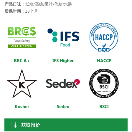
产品口味：
低糖/高糖/果汁/代糖/水装
质保时间：
18个月
BRC A+
IFS Higher
HACCP
Kosher
Sedex
BSCI
获取报价