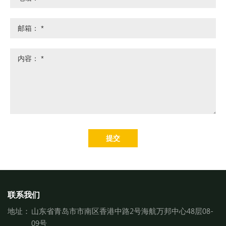
提交
联系我们
地址：
山东省青岛市市南区香港中路2号海航万邦中心48层08-
09号