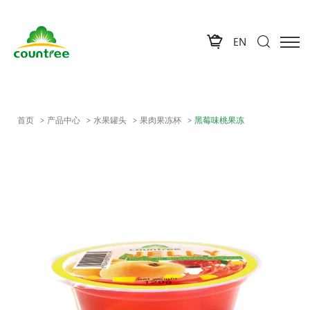
EN
首页
产品中心
水果罐头
果肉果冻杯
黑莓味桃果冻