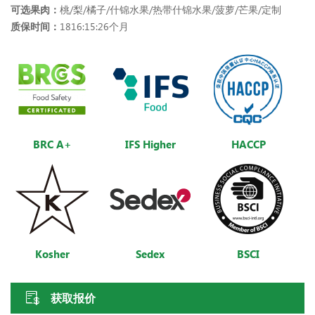
可选果肉：
桃/梨/橘子/什锦水果/热带什锦水果/菠萝/芒果/定制
质保时间：
1816:15:26个月
BRC A+
IFS Higher
HACCP
Kosher
Sedex
BSCI
获取报价