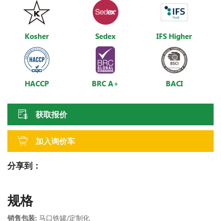
Kosher
Sedex
IFS Higher
HACCP
BRC A+
BACI
获取报价
加入询价车
分享到：
规格
销售包装:
马口铁罐/定制化