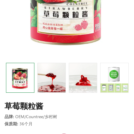
草莓颗粒酱
品牌:
OEM/Countree/乡村树
保质期:
36个月