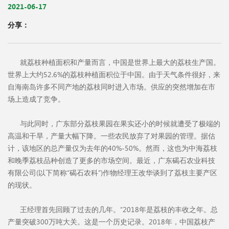
2021-06-17
分享：
就荔枝种植面积和产量而言，中国是世界上最大的荔枝生产国。
世界上大约52.6%的荔枝种植面积位于中国。由于天气条件很好，来
自海南岛许多不同产地的荔枝同时进入市场。供应的突然增加在市
场上造成了竞争。
与此同时，广东部分荔枝果园在果实还小的时候就遭受了极端的
高温和干旱，产量大幅下降。一些农民放弃了对果园的管理。据估
计，该地区的总产量仅为去年的40%-50%。然而，这也为中海荔枝
和晚季荔枝品种创造了更多的市场空间。最近，广东碣石农业科技
有限公司(以下简称“碣石农科”)作物经理王改华谈到了荔枝主要产区
的现状。
王经理首先回顾了过去的几年。“2018年是荔枝的丰收之年。总
产量突破300万吨大关。这是一个历史记录。2018年，中国荔枝产