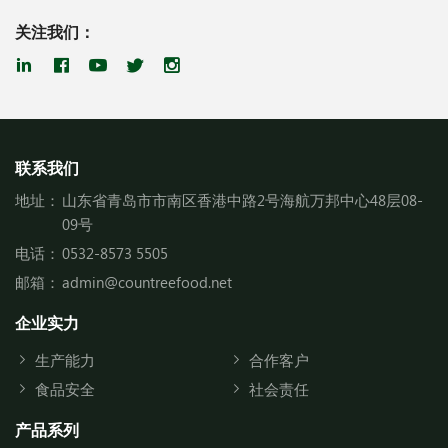
关注我们：
联系我们
地址：
山东省青岛市市南区香港中路2号海航万邦中心48层08-
09号
电话：
0532-8573 5505
邮箱：
admin@countreefood.net
企业实力
生产能力
合作客户
食品安全
社会责任
产品系列