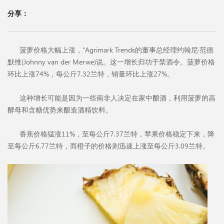
分享：
菠萝价格大幅上涨，”Agrimark Trends的董事总经理约翰尼·范德
默维(Johnny van der Merwe)说。这一增长归功于禁酒令。菠萝价格
环比上涨74%，每公斤7.32兰特，销量环比上涨27%。
这种增长可能是因为一些南非人决定在家中酿酒，利用菠萝的高
酵母和含糖优势来酿造酒精饮料。
香蕉价格猛涨11%，至每公斤7.37兰特，苹果价格稳定下来，降
至每公斤6.77兰特，而橙子的价格则迅速上涨至每公斤3.09兰特。